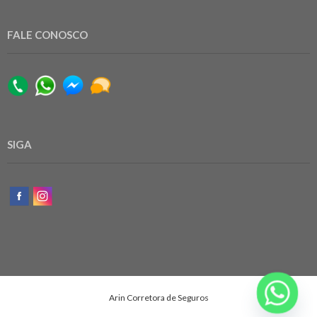
FALE CONOSCO
SIGA
Arin Corretora de Seguros