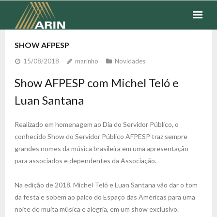
SEGUROS
SHOW AFPESP
15/08/2018
marinho
Novidades
FINANCEIROS
Show AFPESP com Michel Teló e
COTAÇÃO
Luan Santana
FALE CONOSCO
Realizado em homenagem ao Dia do Servidor Público, o
conhecido Show do Servidor Público AFPESP traz sempre
grandes nomes da música brasileira em uma apresentação
para associados e dependentes da Associação.
Na edição de 2018, Michel Teló e Luan Santana vão dar o tom
da festa e sobem ao palco do Espaço das Américas para uma
noite de muita música e alegria, em um show exclusivo.