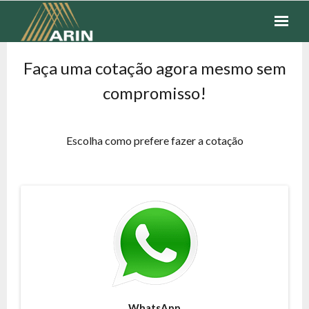
SEGUROS
Faça uma cotação agora mesmo sem
compromisso!
FINANCEIROS
COTAÇÃO
Escolha como prefere fazer a cotação
FALE CONOSCO
WhatsApp