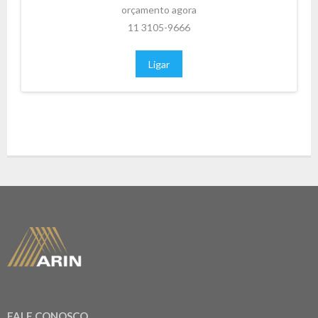
orçamento agora
11 3105-9666
Ligar
FALE CONOSCO