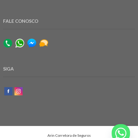
FALE CONOSCO
SIGA
Arin Corretora de Seguros