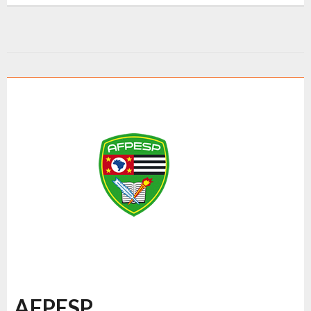
AFPESP