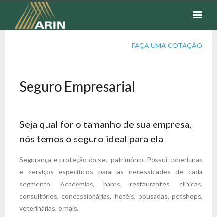
SEGUROS
FAÇA UMA COTAÇÃO
FINANCEIROS
Seguro Empresarial
COTAÇÃO
FALE CONOSCO
Seja qual for o tamanho de sua empresa,
nós temos o seguro ideal para ela
Segurança e proteção do seu patrimônio. Possui coberturas
e serviços específicos para as necessidades de cada
segmento. Academias, bares, restaurantes, clínicas,
consultórios, concessionárias, hotéis, pousadas, petshops,
veterinárias, e mais.