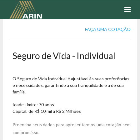
SEGUROS
FAÇA UMA COTAÇÃO
FINANCEIROS
Seguro de Vida - Individual
COTAÇÃO
FALE CONOSCO
O Seguro de Vida Individual é ajustável às suas preferências
e necessidades, garantindo a sua tranquilidade e a de sua
família.
Idade Limite: 70 anos
Capital: de R$ 10 mil a R$ 2 Milhões
Preencha seus dados para apresentarmos uma cotação sem
compromisso.