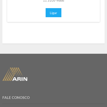
11 3105-9666
Ligar
FALE CONOSCO