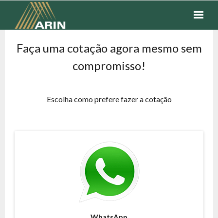
SEGUROS
Faça uma cotação agora mesmo sem
compromisso!
FINANCEIROS
COTAÇÃO
Escolha como prefere fazer a cotação
FALE CONOSCO
WhatsApp