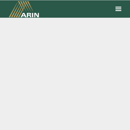
SEGUROS
FINANCEIROS
COTAÇÃO
FALE CONOSCO